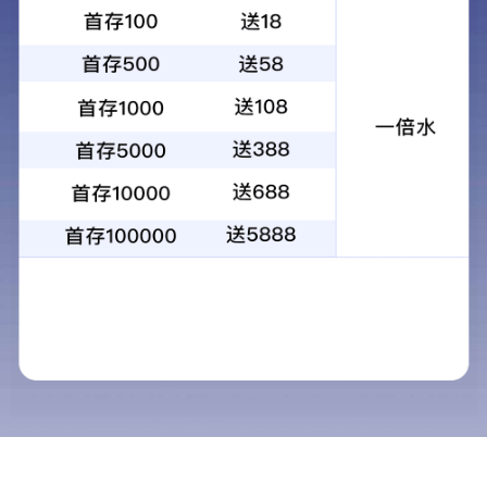
布制饮料架 网上购买：